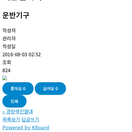
운반기구
작성자
관리자
작성일
2016-08-03 02:52
조회
824
좋아요
0
싫어요
0
인쇄
«
경량랙진열대
목록보기
답글쓰기
Powered by KBoard